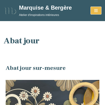
Marquise & Bergère
Aller
Atelier d'inspirations intérieures
au
contenu
Abat jour
Abat jour sur-mesure